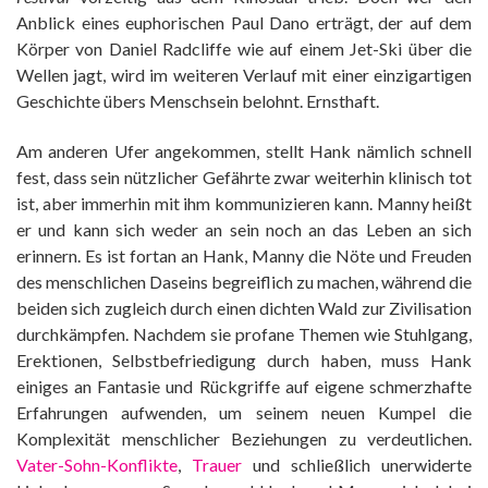
Anblick eines euphorischen Paul Dano erträgt, der auf dem
Körper von Daniel Radcliffe wie auf einem Jet-Ski über die
Wellen jagt, wird im weiteren Verlauf mit einer einzigartigen
Geschichte übers Menschsein belohnt. Ernsthaft.
Am anderen Ufer angekommen, stellt Hank nämlich schnell
fest, dass sein nützlicher Gefährte zwar weiterhin klinisch tot
ist, aber immerhin mit ihm kommunizieren kann. Manny heißt
er und kann sich weder an sein noch an das Leben an sich
erinnern. Es ist fortan an Hank, Manny die Nöte und Freuden
des menschlichen Daseins begreiflich zu machen, während die
beiden sich zugleich durch einen dichten Wald zur Zivilisation
durchkämpfen. Nachdem sie profane Themen wie Stuhlgang,
Erektionen, Selbstbefriedigung durch haben, muss Hank
einiges an Fantasie und Rückgriffe auf eigene schmerzhafte
Erfahrungen aufwenden, um seinem neuen Kumpel die
Komplexität menschlicher Beziehungen zu verdeutlichen.
Vater-Sohn-Konflikte
,
Trauer
und schließlich unerwiderte