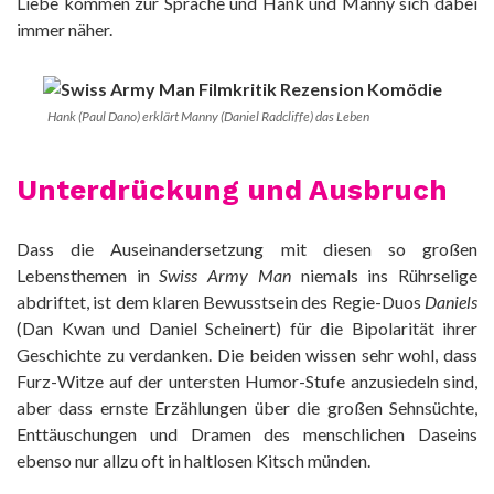
Liebe kommen zur Sprache und Hank und Manny sich dabei
immer näher.
Hank (Paul Dano) erklärt Manny (Daniel Radcliffe) das Leben
Unterdrückung und Ausbruch
Dass die Auseinandersetzung mit diesen so großen
Lebensthemen in
Swiss Army Man
niemals ins Rührselige
abdriftet, ist dem klaren Bewusstsein des Regie-Duos
Daniels
(Dan Kwan und Daniel Scheinert) für die Bipolarität ihrer
Geschichte zu verdanken. Die beiden wissen sehr wohl, dass
Furz-Witze auf der untersten Humor-Stufe anzusiedeln sind,
aber dass ernste Erzählungen über die großen Sehnsüchte,
Enttäuschungen und Dramen des menschlichen Daseins
ebenso nur allzu oft in haltlosen Kitsch münden.