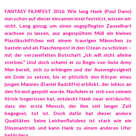
FANTASY FILMFEST 2016: Wie lang Hank (Paul Dano)
nun schon auf dieser einsamen Insel festsitzt, wissen wir
nicht. Lang genug, um einen ungepflegten Zauselbart
wachsen zu lassen, aus angespültem Müll ein kleines
Plastikschiffchen mit einem traurigen Männchen zu
basteln und als Flaschenpost in den Ozean zu schicken –
mit der verzweifelten Botschaft „Ich will nicht alleine
sterben.“ Und doch scheint er zu Begin von
Swiss Army
Man
bereit, sich zu erhängen und der Ausweglosigkeit
ein Ende zu setzen, bis er plötzlich den Körper eines
jungen Mannes (Daniel Radcliffe) erblickt, der leblos an
den Strand gespült wurde. Nachdem er sich von seinem
Strick losgerissen hat, entdeckt Hank zwar enttäuscht,
dass der erste Mensch, der ihm seit langer Zeit
begegnet, tot ist. Doch dafür hat dieser andere
Qualitäten: Seine Leichenflatulenz ist stark wie ein
Düsenantrieb und kann Hank zu einem anderen Ufer
befördern.