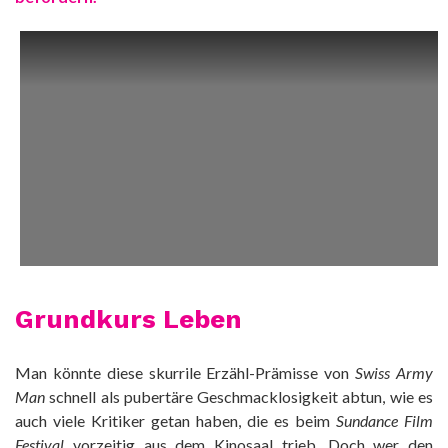
Grundkurs Leben
Man könnte diese skurrile Erzähl-Prämisse von
Swiss Army
Man
schnell als pubertäre Geschmacklosigkeit abtun, wie es
auch viele Kritiker getan haben, die es beim
Sundance Film
Festival
vorzeitig aus dem Kinosaal trieb. Doch wer den