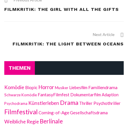
FILMKRITIK: THE GIRL WITH ALL THE GIFTS
Next Article
FILMKRITIK: THE LIGHT BETWEEN OCEANS
THEMEN
Horror
Komödie
Biopic
Liebesfilm
Familiendrama
Musiker
FantasyFilmfest
Dokumentarfilm
Adaption
Schwarze Komödie
Drama
Künstlerleben
Psychothriller
Thriller
Psychodrama
Filmfestival
Coming-of-Age
Gesellschaftsdrama
Berlinale
Weibliche Regie