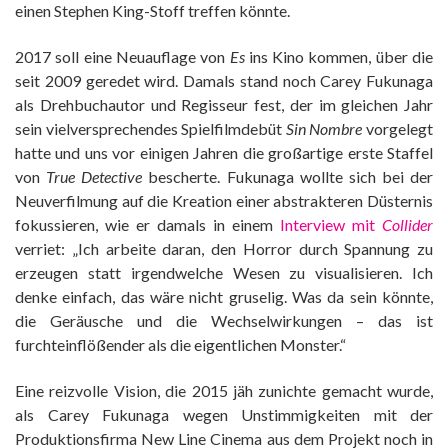
einen Stephen King-Stoff treffen könnte.
2017 soll eine Neuauflage von
Es
ins Kino kommen, über die
seit 2009 geredet wird. Damals stand noch Carey Fukunaga
als Drehbuchautor und Regisseur fest, der im gleichen Jahr
sein vielversprechendes Spielfilmdebüt
Sin Nombre
vorgelegt
hatte und uns vor einigen Jahren die großartige erste Staffel
von
True Detective
bescherte. Fukunaga wollte sich bei der
Neuverfilmung auf die Kreation einer abstrakteren Düsternis
fokussieren, wie er damals in einem
Interview mit
Collider
verriet: „Ich arbeite daran, den Horror durch Spannung zu
erzeugen statt irgendwelche Wesen zu visualisieren. Ich
denke einfach, das wäre nicht gruselig. Was da sein könnte,
die Geräusche und die Wechselwirkungen – das ist
furchteinflößender als die eigentlichen Monster.“
Eine reizvolle Vision, die 2015 jäh zunichte gemacht wurde,
als Carey Fukunaga wegen Unstimmigkeiten mit der
Produktionsfirma New Line Cinema aus dem Projekt noch in