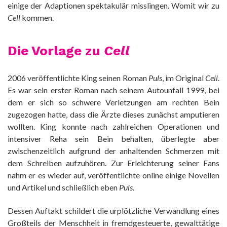
einige der Adaptionen spektakulär misslingen. Womit wir zu
Cell
kommen.
Die Vorlage zu
Cell
2006 veröffentlichte King seinen Roman
Puls
, im Original
Cell
.
Es war sein erster Roman nach seinem Autounfall 1999, bei
dem er sich so schwere Verletzungen am rechten Bein
zugezogen hatte, dass die Ärzte dieses zunächst amputieren
wollten. King konnte nach zahlreichen Operationen und
intensiver Reha sein Bein behalten, überlegte aber
zwischenzeitlich aufgrund der anhaltenden Schmerzen mit
dem Schreiben aufzuhören. Zur Erleichterung seiner Fans
nahm er es wieder auf, veröffentlichte online einige Novellen
und Artikel und schließlich eben
Puls
.
Dessen Auftakt schildert die urplötzliche Verwandlung eines
Großteils der Menschheit in fremdgesteuerte, gewalttätige