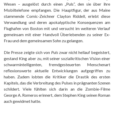
Wesen – ausgelöst durch einen „Puls“, den sie über ihre
Mobiltelefone empfangen. Die Hauptfigur, der aus Maine
stammende Comic-Zeichner Clayton Riddell, erlebt diese
Verwandlung und deren apokalyptische Konsequenzen am
Flughafen von Boston mit und versucht im weiteren Verlauf
gemeinsam mit einer Handvoll Überlebenden zu seiner Ex-
Frau und dem gemeinsamen Sohn zu gelangen.
Die Presse zeigte sich von
Puls
zwar nicht hellauf begeistert,
gestand King aber zu, mit seiner sozialkritischen Vision einer
schwarmintelligenten, fremdgesteuerten Menschenart
reflexionswerte aktuelle Entwicklungen aufgegriffen zu
haben. Zudem lobten die Kritiker die Drastik des ersten
Kapitels, das die Verbreitung des Pulses in prägnanten Szenen
schildert. Viele fühlten sich darin an die Zombie-Filme
George A. Romeros erinnert, dem Stephen King seinen Roman
auch gewidmet hatte.