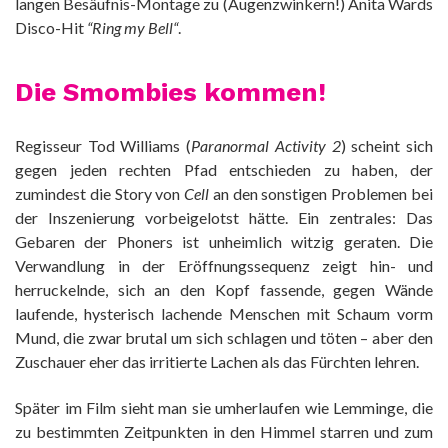
langen Besäufnis-Montage zu (Augenzwinkern!) Anita Wards
Disco-Hit
“Ring my Bell“
.
Die Smombies kommen!
Regisseur Tod Williams (
Paranormal Activity 2
) scheint sich
gegen jeden rechten Pfad entschieden zu haben, der
zumindest die Story von
Cell
an den sonstigen Problemen bei
der Inszenierung vorbeigelotst hätte. Ein zentrales: Das
Gebaren der Phoners ist unheimlich witzig geraten. Die
Verwandlung in der Eröffnungssequenz zeigt hin- und
herruckelnde, sich an den Kopf fassende, gegen Wände
laufende, hysterisch lachende Menschen mit Schaum vorm
Mund, die zwar brutal um sich schlagen und töten – aber den
Zuschauer eher das irritierte Lachen als das Fürchten lehren.
Später im Film sieht man sie umherlaufen wie Lemminge, die
zu bestimmten Zeitpunkten in den Himmel starren und zum