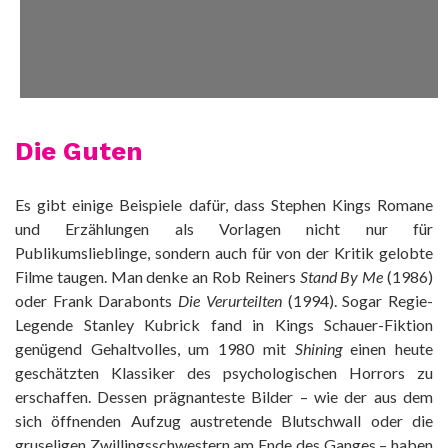
Die Guten
Es gibt einige Beispiele dafür, dass Stephen Kings Romane
und Erzählungen als Vorlagen nicht nur für
Publikumslieblinge, sondern auch für von der Kritik gelobte
Filme taugen. Man denke an Rob Reiners
Stand By Me
(1986)
oder Frank Darabonts
Die Verurteilten
(1994). Sogar Regie-
Legende Stanley Kubrick fand in Kings Schauer-Fiktion
genügend Gehaltvolles, um 1980 mit
Shining
einen heute
geschätzten Klassiker des psychologischen Horrors zu
erschaffen. Dessen prägnanteste Bilder – wie der aus dem
sich öffnenden Aufzug austretende Blutschwall oder die
gruseligen Zwillingsschwestern am Ende des Ganges – haben