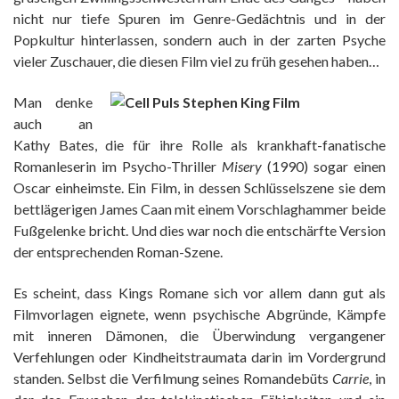
nicht nur tiefe Spuren im Genre-Gedächtnis und in der
Popkultur hinterlassen, sondern auch in der zarten Psyche
vieler Zuschauer, die diesen Film viel zu früh gesehen haben…
Man denke
auch an
Kathy Bates, die für ihre Rolle als krankhaft-fanatische
Romanleserin im Psycho-Thriller
Misery
(1990) sogar einen
Oscar einheimste. Ein Film, in dessen Schlüsselszene sie dem
bettlägerigen James Caan mit einem Vorschlaghammer beide
Fußgelenke bricht. Und dies war noch die entschärfte Version
der entsprechenden Roman-Szene.
Es scheint, dass Kings Romane sich vor allem dann gut als
Filmvorlagen eignete, wenn psychische Abgründe, Kämpfe
mit inneren Dämonen, die Überwindung vergangener
Verfehlungen oder Kindheitstraumata darin im Vordergrund
standen. Selbst die Verfilmung seines Romandebüts
Carrie
, in