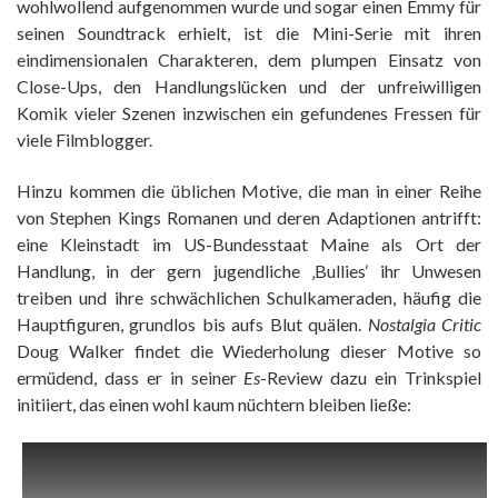
wohlwollend aufgenommen wurde und sogar einen Emmy für
seinen Soundtrack erhielt, ist die Mini-Serie mit ihren
eindimensionalen Charakteren, dem plumpen Einsatz von
Close-Ups, den Handlungslücken und der unfreiwilligen
Komik vieler Szenen inzwischen ein gefundenes Fressen für
viele Filmblogger.
Hinzu kommen die üblichen Motive, die man in einer Reihe
von Stephen Kings Romanen und deren Adaptionen antrifft:
eine Kleinstadt im US-Bundesstaat Maine als Ort der
Handlung, in der gern jugendliche ‚Bullies‘ ihr Unwesen
treiben und ihre schwächlichen Schulkameraden, häufig die
Hauptfiguren, grundlos bis aufs Blut quälen.
Nostalgia Critic
Doug Walker findet die Wiederholung dieser Motive so
ermüdend, dass er in seiner
Es
-Review dazu ein Trinkspiel
initiiert, das einen wohl kaum nüchtern bleiben ließe: