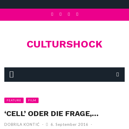
CULTURSHOCK
FEATURE
FILM
‘CELL’ ODER DIE FRAGE,…
DOBRILA KONTIĆ
6. September 2016