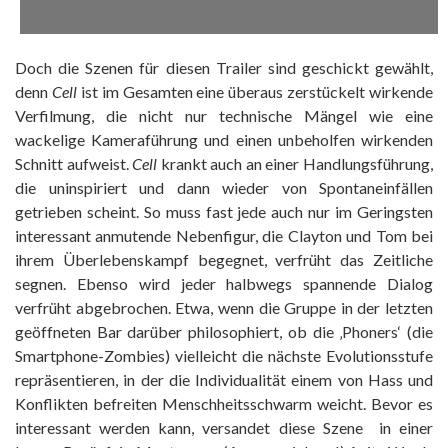
Doch die Szenen für diesen Trailer sind geschickt gewählt,
denn
Cell
ist im Gesamten eine überaus zerstückelt wirkende
Verfilmung, die nicht nur technische Mängel wie eine
wackelige Kameraführung und einen unbeholfen wirkenden
Schnitt aufweist.
Cell
krankt auch an einer Handlungsführung,
die uninspiriert und dann wieder von Spontaneinfällen
getrieben scheint. So muss fast jede auch nur im Geringsten
interessant anmutende Nebenfigur, die Clayton und Tom bei
ihrem Überlebenskampf begegnet, verfrüht das Zeitliche
segnen. Ebenso wird jeder halbwegs spannende Dialog
verfrüht abgebrochen. Etwa, wenn die Gruppe in der letzten
geöffneten Bar darüber philosophiert, ob die ‚Phoners‘ (die
Smartphone-Zombies) vielleicht die nächste Evolutionsstufe
repräsentieren, in der die Individualität einem von Hass und
Konflikten befreiten Menschheitsschwarm weicht. Bevor es
interessant werden kann, versandet diese Szene in einer