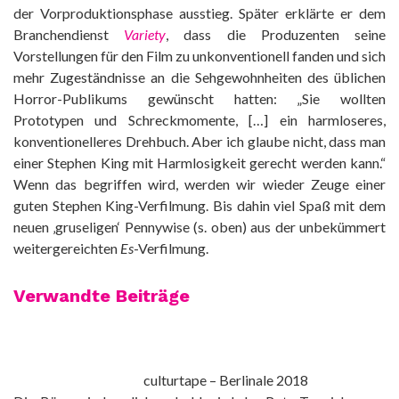
der Vorproduktionsphase ausstieg. Später erklärte er dem
Branchendienst
Variety
, dass die Produzenten seine
Vorstellungen für den Film zu unkonventionell fanden und sich
mehr Zugeständnisse an die Sehgewohnheiten des üblichen
Horror-Publikums gewünscht hatten: „Sie wollten
Prototypen und Schreckmomente, […] ein harmloseres,
konventionelleres Drehbuch. Aber ich glaube nicht, dass man
einer Stephen King mit Harmlosigkeit gerecht werden kann.“
Wenn das begriffen wird, werden wir wieder Zeuge einer
guten Stephen King-Verfilmung. Bis dahin viel Spaß mit dem
neuen ‚gruseligen‘ Pennywise (s. oben) aus der unbekümmert
weitergereichten
Es
-Verfilmung.
Verwandte Beiträge
culturtape – Berlinale 2018