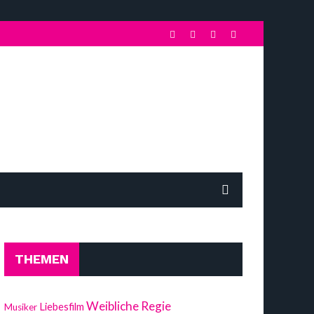
THEMEN
Weibliche Regie
Liebesfilm
Musiker