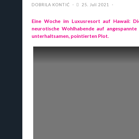
DOBRILA KONTIĆ
25. Juli 2021
Eine Woche im Luxusresort auf Hawaii: D
neurotische Wohlhabende auf angespannte Ho
unterhaltsamen, pointierten Plot.