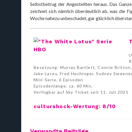
Selbstbetrug der Angestellten heraus. Das Ganze
zeichnet sich nämlich überdeutlich ab, was die F
Woche nahezu unbeschadet, gar glücklich überstan
T
U
R
Besetzung: Murray Bartlett, Connie Britton,
Jake Lacey, Fred Hechinger, Sydney Sweeney
Mini-Serie, 6 Episoden
Episodenlänge: ca. 60 Min.
Verfügbar auf Sky Ticket seit 11. Juli 2021
culturshock-Wertung: 8/10
Verwandte Beiträge