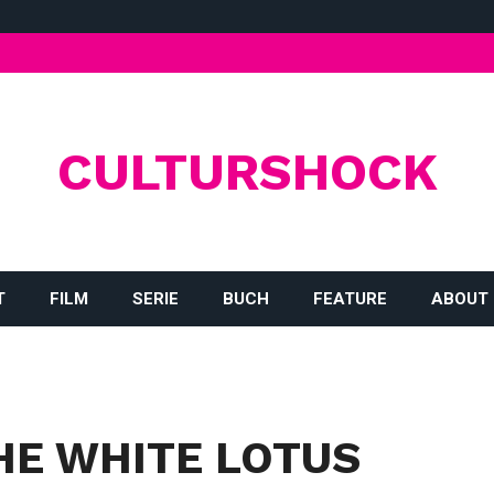
CULTURSHOCK
T
FILM
SERIE
BUCH
FEATURE
ABOUT
THE WHITE LOTUS