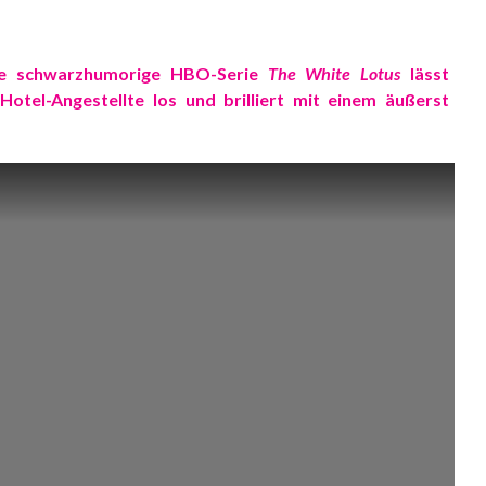
ie schwarzhumorige HBO-Serie
The White Lotus
lässt
tel-Angestellte los und brilliert mit einem äußerst