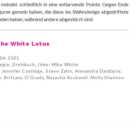
 mündet schließlich in eine entlarvende Pointe. Gegen Ende
iguren gemein haben, die diese ins Wahnsinnige abgedriftete
den haben, während andere abgestürzt sind.
he White Lotus
SA 2021
egie, Drehbuch, Idee: Mike White
 Jennifer Coolidge, Steve Zahn, Alexandra Daddario,
, Brittany O’Grady, Natasha Rockwell, Molly Shannon