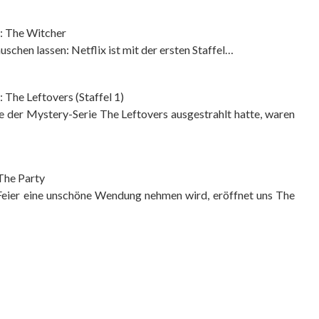
k: The Witcher
uschen lassen: Netflix ist mit der ersten Staffel…
: The Leftovers (Staffel 1)
 der Mystery-Serie The Leftovers ausgestrahlt hatte, waren
 The Party
r eine unschöne Wendung nehmen wird, eröffnet uns The