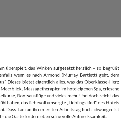
am überspielt, das Winken aufgesetzt herzlich – so begrüßt
denfalls wenn es nach Armond (Murray Bartlett) geht, dem
“. Dieses bietet eigentlich alles, was das Oberklasse-Herz
 Meerblick, Massagetherapien im hoteleigenen Spa, erlesene
elkurse, Bootsausflüge und vieles mehr. Und doch reicht das
fühl haben, das liebevoll umsorgte „Lieblingskind“ des Hotels
ani. Dass Lani an ihrem ersten Arbeitstag hochschwanger ist
 – die Gäste fordern eben seine volle Aufmerksamkeit.