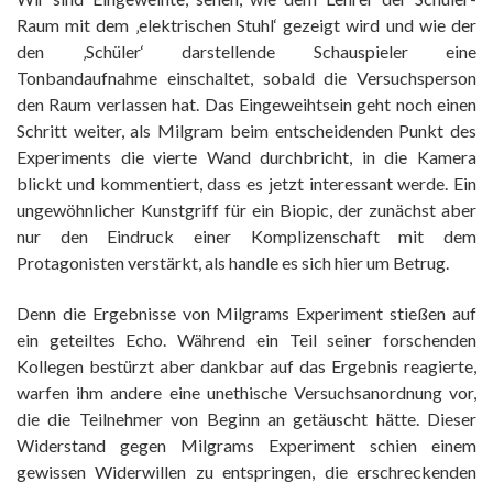
Raum mit dem ‚elektrischen Stuhl‘ gezeigt wird und wie der
den ‚Schüler‘ darstellende Schauspieler eine
Tonbandaufnahme einschaltet, sobald die Versuchsperson
den Raum verlassen hat. Das Eingeweihtsein geht noch einen
Schritt weiter, als Milgram beim entscheidenden Punkt des
Experiments die vierte Wand durchbricht, in die Kamera
blickt und kommentiert, dass es jetzt interessant werde. Ein
ungewöhnlicher Kunstgriff für ein Biopic, der zunächst aber
nur den Eindruck einer Komplizenschaft mit dem
Protagonisten verstärkt, als handle es sich hier um Betrug.
Denn die Ergebnisse von Milgrams Experiment stießen auf
ein geteiltes Echo. Während ein Teil seiner forschenden
Kollegen bestürzt aber dankbar auf das Ergebnis reagierte,
warfen ihm andere eine unethische Versuchsanordnung vor,
die die Teilnehmer von Beginn an getäuscht hätte. Dieser
Widerstand gegen Milgrams Experiment schien einem
gewissen Widerwillen zu entspringen, die erschreckenden