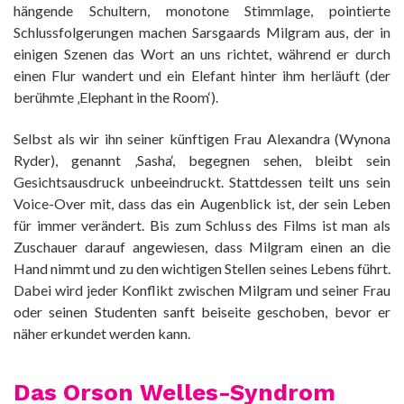
hängende Schultern, monotone Stimmlage, pointierte
Schlussfolgerungen machen Sarsgaards Milgram aus, der in
einigen Szenen das Wort an uns richtet, während er durch
einen Flur wandert und ein Elefant hinter ihm herläuft (der
berühmte ‚Elephant in the Room‘).
Selbst als wir ihn seiner künftigen Frau Alexandra (Wynona
Ryder), genannt ‚Sasha‘, begegnen sehen, bleibt sein
Gesichtsausdruck unbeeindruckt. Stattdessen teilt uns sein
Voice-Over mit, dass das ein Augenblick ist, der sein Leben
für immer verändert. Bis zum Schluss des Films ist man als
Zuschauer darauf angewiesen, dass Milgram einen an die
Hand nimmt und zu den wichtigen Stellen seines Lebens führt.
Dabei wird jeder Konflikt zwischen Milgram und seiner Frau
oder seinen Studenten sanft beiseite geschoben, bevor er
näher erkundet werden kann.
Das Orson Welles-Syndrom