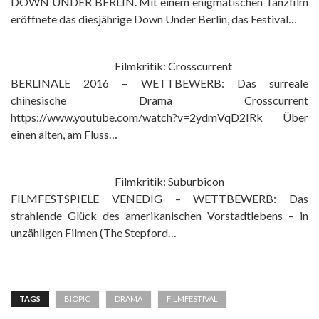
DOWN UNDER BERLIN. Mit einem enigmatischen Tanzfilm
eröffnete das diesjährige Down Under Berlin, das Festival…
Filmkritik: Crosscurrent
BERLINALE 2016 – WETTBEWERB: Das surreale
chinesische Drama Crosscurrent
https://www.youtube.com/watch?v=2ydmVqD2IRk Über
einen alten, am Fluss…
Filmkritik: Suburbicon
FILMFESTSPIELE VENEDIG – WETTBEWERB: Das
strahlende Glück des amerikanischen Vorstadtlebens – in
unzähligen Filmen (The Stepford…
TAGS
BIOPIC
DRAMA
FILMFESTIVAL