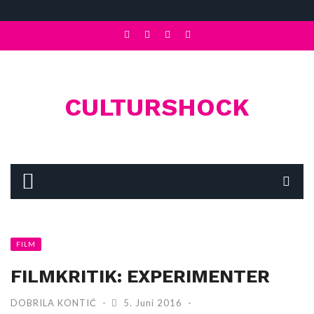
CULTURSHOCK
FILM
FILMKRITIK: EXPERIMENTER
DOBRILA KONTIĆ
5. Juni 2016