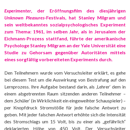
Experimenter
, der Eröffnungsfilm des diesjährigen
Unknown Pleasures
-Festivals, hat Stanley Milgram und
sein weltbekanntes sozialpsychologisches Experiment
zum Thema: 1961, im selben Jahr, als in Jerusalem der
Eichmann-Prozess stattfand, führte der amerikanische
Psychologe Stanley Milgram an der Yale Universität eine
Studie zu Gehorsam gegenüber Autoritäten mittels
eines sorgfältig vorbereiteten Experiments durch.
Den Teilnehmern wurde vom Versuchsleiter erklärt, es gehe
bei diesem Test um die Auswirkung von Bestrafung auf den
Lernprozess. Ihre Aufgabe bestand darin, als ‚Lehrer‘ dem in
einem abgetrennten Raum sitzenden anderen Teilnehmer –
dem ‚Schüler‘ (in Wirklichkeit ein eingeweihter Schauspieler) –
per Knopfdruck Stromstöße für jede falsche Antwort zu
geben. Mit jeder falschen Antwort erhöhte sich die Intensität
des Stromschlags um 15 Volt, bis zu einer als „gefährlich“
deklarierten Höhe von 450 Volt. Der Versuchsleiter