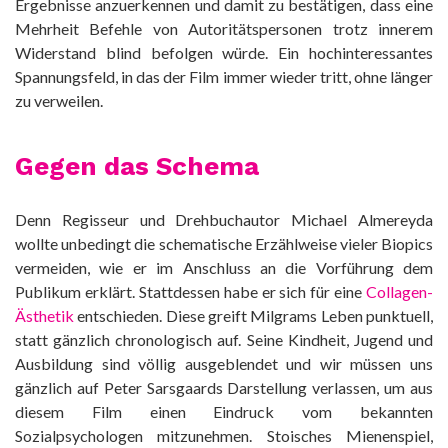
Ergebnisse anzuerkennen und damit zu bestätigen, dass eine
Mehrheit Befehle von Autoritätspersonen trotz innerem
Widerstand blind befolgen würde. Ein hochinteressantes
Spannungsfeld, in das der Film immer wieder tritt, ohne länger
zu verweilen.
Gegen das Schema
Denn Regisseur und Drehbuchautor Michael Almereyda
wollte unbedingt die schematische Erzählweise vieler Biopics
vermeiden, wie er im Anschluss an die Vorführung dem
Publikum erklärt. Stattdessen habe er sich für eine
Collagen-
Ästhetik
entschieden. Diese greift Milgrams Leben punktuell,
statt gänzlich chronologisch auf. Seine Kindheit, Jugend und
Ausbildung sind völlig ausgeblendet und wir müssen uns
gänzlich auf Peter Sarsgaards Darstellung verlassen, um aus
diesem Film einen Eindruck vom bekannten
Sozialpsychologen mitzunehmen. Stoisches Mienenspiel,