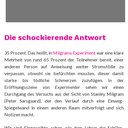
Die schockierende Antwort
35 Prozent. Das heißt, in
Milgrams Experiment
war eine klare
Mehrheit von rund 65 Prozent der Teilnehmer bereit, einer
anderen Person auf Anweisung weiter Stromstöße zu
verpassen, obwohl sie befürchten mussten, dieser damit
starke bis tödliche Schmerzen zuzufügen. In der
Eröffnungsszene von
Experimenter
sehen wir einen
Durchgang des Versuchs aus der Sicht von Stanley Milgram
(Peter Sarsgaard), der den Verlauf durch eine Einweg-
Spiegelwand in einem anderen Raum mitverfolgt und sich
Notizen macht.
Wir sind Eingeweihte, sehen, wie dem Lehrer der Schüler-