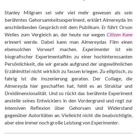
Stanley Milgram sei sehr viel mehr gewesen als sein
berühmtes Gehorsamkeitsexperiment, erklärt Almereyda im
anschließenden Gespräch mit dem Publikum. Er führt Orson
Welles zum Vergleich an, der heute nur wegen
Citizen Kane
erinnert werde. Dabei kann man Almereydas Film einen
ebensolchen Vorwurf machen.
Experimenter
ist ein
biografischer Experimentalfilm zu einer hochinteressanten
Persönlichkeit, die wir gerade aufgrund der ungewöhnlichen
Erzählmittel nicht wirklich zu fassen kriegen. Zu elliptisch, zu
fahrig ist die Inszenierung geraten. Der Collage, die
Almereyda hier geschaffen hat, fehlt es an Struktur und
Dreidimensionalität. Und so rückt das berühmte Experiment
anstelle seines Entwicklers in den Vordergrund und regt zur
intensiven Reflexion über Gehorsam und Widerstand
gegenüber Autoritäten an. Vielleicht nicht die beabsichtigte,
aber eine immer noch große Leistung von
Experimenter
.