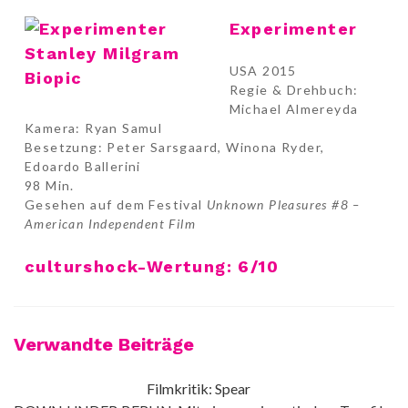
Experimenter
USA 2015
Regie & Drehbuch:
Michael Almereyda
Kamera: Ryan Samul
Besetzung: Peter Sarsgaard, Winona Ryder,
Edoardo Ballerini
98 Min.
Gesehen auf dem Festival
Unknown Pleasures #8 –
American Independent Film
culturshock-Wertung: 6/10
Verwandte Beiträge
Filmkritik: Spear