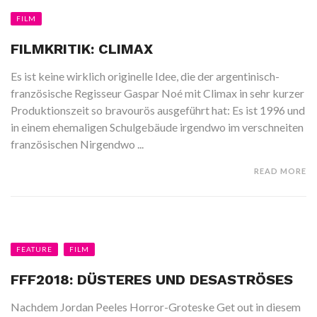
FILM
FILMKRITIK: CLIMAX
Es ist keine wirklich originelle Idee, die der argentinisch-
französische Regisseur Gaspar Noé mit Climax in sehr kurzer
Produktionszeit so bravourös ausgeführt hat: Es ist 1996 und
in einem ehemaligen Schulgebäude irgendwo im verschneiten
französischen Nirgendwo ...
READ MORE
FEATURE
FILM
FFF2018: DÜSTERES UND DESASTRÖSES
Nachdem Jordan Peeles Horror-Groteske Get out in diesem