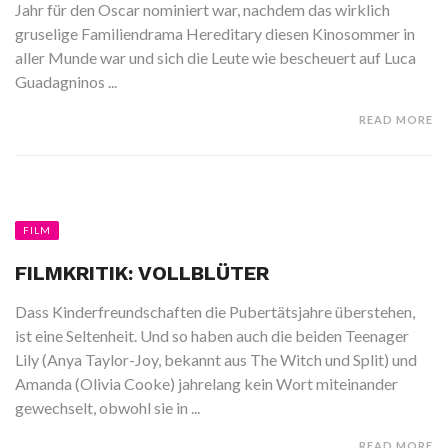
Jahr für den Oscar nominiert war, nachdem das wirklich
gruselige Familiendrama Hereditary diesen Kinosommer in
aller Munde war und sich die Leute wie bescheuert auf Luca
Guadagninos ...
READ MORE
FILM
FILMKRITIK: VOLLBLÜTER
Dass Kinderfreundschaften die Pubertätsjahre überstehen,
ist eine Seltenheit. Und so haben auch die beiden Teenager
Lily (Anya Taylor-Joy, bekannt aus The Witch und Split) und
Amanda (Olivia Cooke) jahrelang kein Wort miteinander
gewechselt, obwohl sie in ...
READ MORE