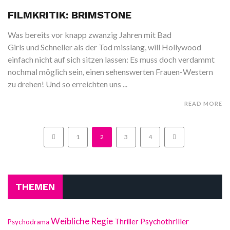
FILMKRITIK: BRIMSTONE
Was bereits vor knapp zwanzig Jahren mit Bad
Girls und Schneller als der Tod misslang, will Hollywood
einfach nicht auf sich sitzen lassen: Es muss doch verdammt
nochmal möglich sein, einen sehenswerten Frauen-Western
zu drehen! Und so erreichten uns ...
READ MORE
1
2
3
4
THEMEN
Weibliche Regie
Psychothriller
Thriller
Psychodrama