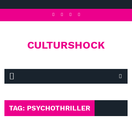
CULTURSHOCK
TAG: PSYCHOTHRILLER