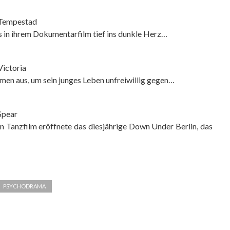
 Tempestad
 in ihrem Dokumentarfilm tief ins dunkle Herz…
Victoria
men aus, um sein junges Leben unfreiwillig gegen…
 Spear
nzfilm eröffnete das diesjährige Down Under Berlin, das
PSYCHODRAMA