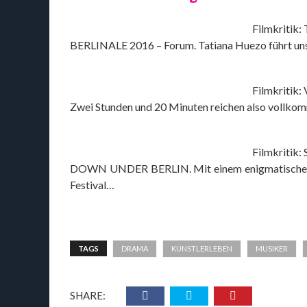
Filmkritik:
BERLINALE 2016 – Forum. Tatiana Huezo führt uns
Filmkritik: 
Zwei Stunden und 20 Minuten reichen also vollkom
Filmkritik:
DOWN UNDER BERLIN. Mit einem enigmatischen Ta
Festival…
TAGS
DRAMA
KÜNSTLERLEBEN
MUSIKER
SHARE: