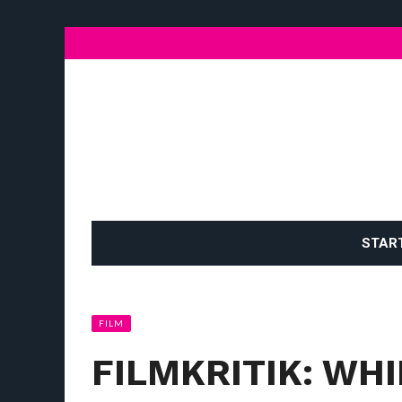
STAR
FILM
FILMKRITIK: WH