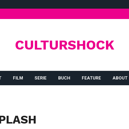
CULTURSHOCK
T
FILM
SERIE
BUCH
FEATURE
ABOUT
IPLASH