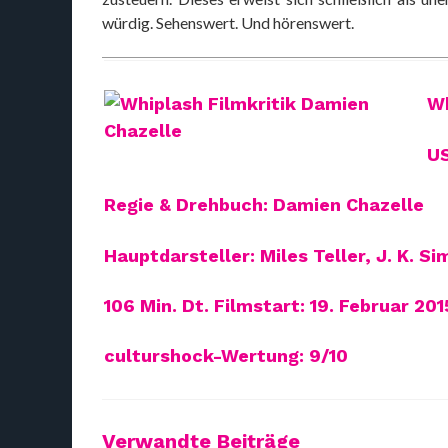
würdig. Sehenswert. Und hörenswert.
Wh
US
Regie & Drehbuch: Damien Chazelle
Hauptdarsteller: Miles Teller, J. K. S
106 Min. Dt. Filmstart: 19. Februar 201
culturshock-Wertung: 9/10
Verwandte Beiträge