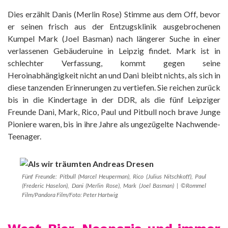
Dies erzählt Danis (Merlin Rose) Stimme aus dem Off, bevor
er seinen frisch aus der Entzugsklinik ausgebrochenen
Kumpel Mark (Joel Basman) nach längerer Suche in einer
verlassenen Gebäuderuine in Leipzig findet. Mark ist in
schlechter Verfassung, kommt gegen seine
Heroinabhängigkeit nicht an und Dani bleibt nichts, als sich in
diese tanzenden Erinnerungen zu vertiefen. Sie reichen zurück
bis in die Kindertage in der DDR, als die fünf Leipziger
Freunde Dani, Mark, Rico, Paul und Pitbull noch brave Junge
Pioniere waren, bis in ihre Jahre als ungezügelte Nachwende-
Teenager.
Fünf Freunde: Pitbull (Marcel Heuperman), Rico (Julius Nitschkoff), Paul
(Frederic Haselon), Dani (Merlin Rose), Mark (Joel Basman) | ©Rommel
Film/Pandora Film/Foto: Peter Hartwig