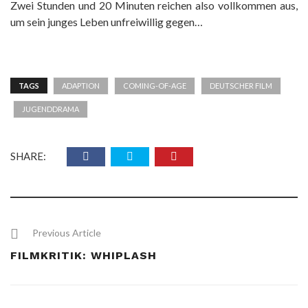
Zwei Stunden und 20 Minuten reichen also vollkommen aus,
um sein junges Leben unfreiwillig gegen…
TAGS
ADAPTION
COMING-OF-AGE
DEUTSCHER FILM
JUGENDDRAMA
SHARE:
Previous Article
FILMKRITIK: WHIPLASH