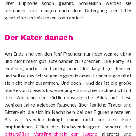
ihrer Euphorie schon geahnt. Schließlich werden sie
permanent mit einigen nach dem Untergang der DDR
gescheiterten Existenzen konfrontiert.
Der Kater danach
Am Ende sind von den fünf Freunden nur noch wenige übrig
und nicht mehr gut aufeinander zu sprechen. Die Party ist
eindeutig vorbei, ihr Underground-Club längst geschlossen
und selbst das Schwelgen in gemeinsamen Erinnerungen führt
sie nicht mehr zusammen. Und doch – und das ist die große
Stärke von Dresens Inszenierung – triumphiert schließlich mit
dem Abspann der zärtlich-nostalgische Blick auf diese
wenigen Jahre gelebten Rausches über jegliche Trauer und
Bitterkeit, die sich im Nachhinein bei den Figuren einstellen.
Als wir träumten
huldigt damit nicht nur dem kurz
empfundenen Glück der Nachwendejugend, sondern der
bittersüßen Vergänglichkeit der Jugend
allerorts und