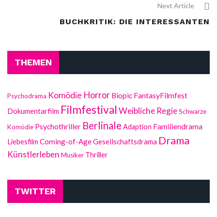
Next Article
BUCHKRITIK: DIE INTERESSANTEN
THEMEN
Horror
Komödie
FantasyFilmfest
Biopic
Psychodrama
Filmfestival
Weibliche Regie
Dokumentarfilm
Schwarze
Berlinale
Psychothriller
Familiendrama
Adaption
Komödie
Drama
Liebesfilm
Coming-of-Age
Gesellschaftsdrama
Künstlerleben
Thriller
Musiker
TWITTER