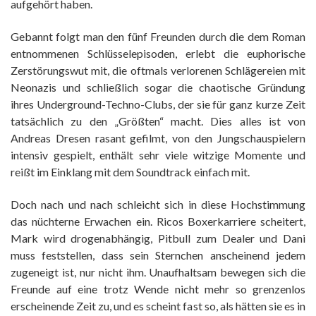
aufgehört haben.
Gebannt folgt man den fünf Freunden durch die dem Roman
entnommenen Schlüsselepisoden, erlebt die euphorische
Zerstörungswut mit, die oftmals verlorenen Schlägereien mit
Neonazis und schließlich sogar die chaotische Gründung
ihres Underground-Techno-Clubs, der sie für ganz kurze Zeit
tatsächlich zu den „Größten“ macht. Dies alles ist von
Andreas Dresen rasant gefilmt, von den Jungschauspielern
intensiv gespielt, enthält sehr viele witzige Momente und
reißt im Einklang mit dem Soundtrack einfach mit.
Doch nach und nach schleicht sich in diese Hochstimmung
das nüchterne Erwachen ein. Ricos Boxerkarriere scheitert,
Mark wird drogenabhängig, Pitbull zum Dealer und Dani
muss feststellen, dass sein Sternchen anscheinend jedem
zugeneigt ist, nur nicht ihm. Unaufhaltsam bewegen sich die
Freunde auf eine trotz Wende nicht mehr so grenzenlos
erscheinende Zeit zu, und es scheint fast so, als hätten sie es in