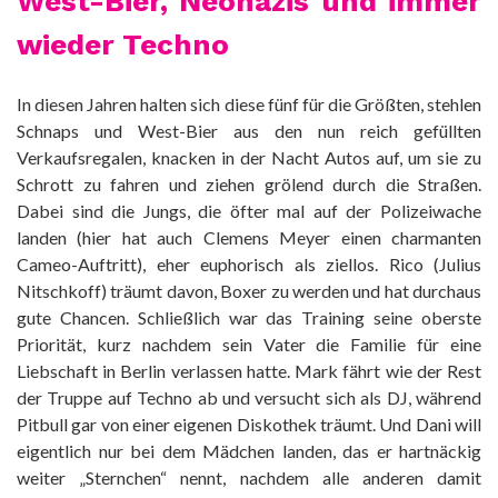
West-Bier, Neonazis und immer
wieder Techno
In diesen Jahren halten sich diese fünf für die Größten, stehlen
Schnaps und West-Bier aus den nun reich gefüllten
Verkaufsregalen, knacken in der Nacht Autos auf, um sie zu
Schrott zu fahren und ziehen grölend durch die Straßen.
Dabei sind die Jungs, die öfter mal auf der Polizeiwache
landen (hier hat auch Clemens Meyer einen charmanten
Cameo-Auftritt), eher euphorisch als ziellos. Rico (Julius
Nitschkoff) träumt davon, Boxer zu werden und hat durchaus
gute Chancen. Schließlich war das Training seine oberste
Priorität, kurz nachdem sein Vater die Familie für eine
Liebschaft in Berlin verlassen hatte. Mark fährt wie der Rest
der Truppe auf Techno ab und versucht sich als DJ, während
Pitbull gar von einer eigenen Diskothek träumt. Und Dani will
eigentlich nur bei dem Mädchen landen, das er hartnäckig
weiter „Sternchen“ nennt, nachdem alle anderen damit