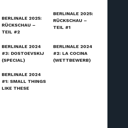
BERLINALE 2025:
BERLINALE 2025:
RÜCKSCHAU –
RÜCKSCHAU –
TEIL #1
TEIL #2
BERLINALE 2024
BERLINALE 2024
#3: DOSTOEVSKIJ
#2: LA COCINA
(SPECIAL)
(WETTBEWERB)
BERLINALE 2024
#1: SMALL THINGS
LIKE THESE
(WETTBEWERB)