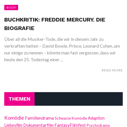
BUCH
BUCHKRITIK: FREDDIE MERCURY. DIE
BIOGRAFIE
Über all die Musiker-Tode, die wir in diesem Jahr zu
verkraften hatten – David Bowie, Prince, Leonard Cohen, um
nur einige zu nennen – könnte man fast vergessen, dass wir
heute den 25. Todestag einer ...
READ MORE
THEMEN
Komödie
Familiendrama
Adaption
Schwarze Komödie
FantasyFilmfest
Liebesfilm
Dokumentarfilm
Psychodrama