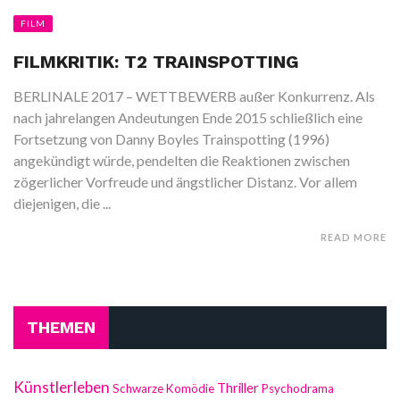
FILM
FILMKRITIK: T2 TRAINSPOTTING
BERLINALE 2017 – WETTBEWERB außer Konkurrenz. Als
nach jahrelangen Andeutungen Ende 2015 schließlich eine
Fortsetzung von Danny Boyles Trainspotting (1996)
angekündigt würde, pendelten die Reaktionen zwischen
zögerlicher Vorfreude und ängstlicher Distanz. Vor allem
diejenigen, die ...
READ MORE
THEMEN
Künstlerleben
Thriller
Schwarze Komödie
Psychodrama