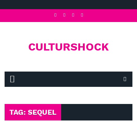
CULTURSHOCK
TAG: SEQUEL