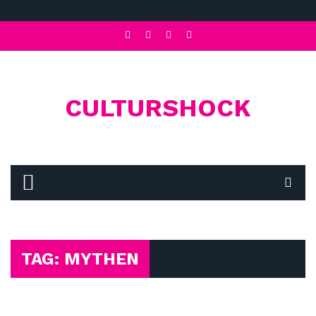
CULTURSHOCK
TAG: MYTHEN